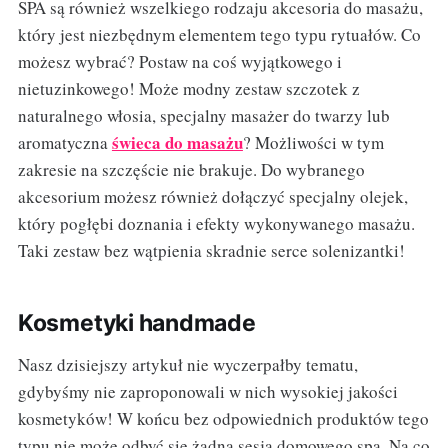
SPA są również wszelkiego rodzaju akcesoria do masażu,
który jest niezbędnym elementem tego typu rytuałów. Co
możesz wybrać? Postaw na coś wyjątkowego i
nietuzinkowego! Może modny zestaw szczotek z
naturalnego włosia, specjalny masażer do twarzy lub
świeca do masażu
aromatyczna
? Możliwości w tym
zakresie na szczęście nie brakuje. Do wybranego
akcesorium możesz również dołączyć specjalny olejek,
który pogłębi doznania i efekty wykonywanego masażu.
Taki zestaw bez wątpienia skradnie serce solenizantki!
Kosmetyki handmade
Nasz dzisiejszy artykuł nie wyczerpałby tematu,
gdybyśmy nie zaproponowali w nich wysokiej jakości
kosmetyków! W końcu bez odpowiednich produktów tego
typu nie może odbyć się żadna sesja domowego spa. Na co