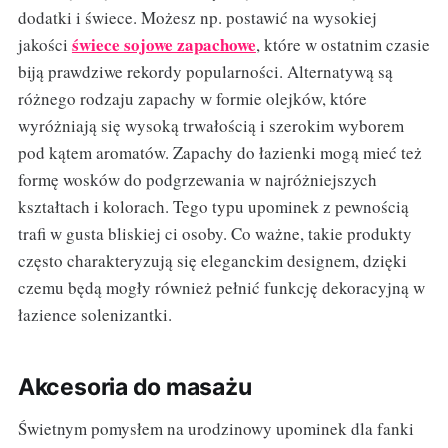
dodatki i świece. Możesz np. postawić na wysokiej
świece sojowe zapachowe
jakości
, które w ostatnim czasie
biją prawdziwe rekordy popularności. Alternatywą są
różnego rodzaju zapachy w formie olejków, które
wyróżniają się wysoką trwałością i szerokim wyborem
pod kątem aromatów. Zapachy do łazienki mogą mieć też
formę wosków do podgrzewania w najróżniejszych
kształtach i kolorach. Tego typu upominek z pewnością
trafi w gusta bliskiej ci osoby. Co ważne, takie produkty
często charakteryzują się eleganckim designem, dzięki
czemu będą mogły również pełnić funkcję dekoracyjną w
łazience solenizantki.
Akcesoria do masażu
Świetnym pomysłem na urodzinowy upominek dla fanki