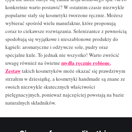
konkretnie warto postawić? W ostatnim czasie niezwykle
popularne stały się kosmetyki tworzone ręcznie. Możesz
wybierać spośród wielu manufaktur, które proponują
coraz to ciekawsze rozwiązania. Solenizantce z pewnością
spodobają się wyjątkowe i nieszablonowe produkty do
kąpieli: aromatyczne i odżywcze sole, pudry oraz
specjalne kule. To jednak nie wszystko! Warto zwrócić
mydła ręcznie robione.
uwagę również na świetne
Zestaw
takich kosmetyków może okazać się prawdziwym
strzałem w dziesiątkę, a kosmetyki handmade są znane ze
swoich niezwykle skutecznych właściwości
pielęgnacyjnych, ponieważ najczęściej powstają na bazie
naturalnych składników.