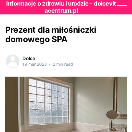
Informacje o zdrowiu i urodzie - dolcevit
acentrum.pl
Prezent dla miłośniczki
domowego SPA
Dolce
19 mar 2023
•
2 min read