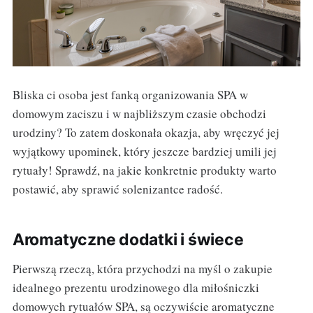
Bliska ci osoba jest fanką organizowania SPA w
domowym zaciszu i w najbliższym czasie obchodzi
urodziny? To zatem doskonała okazja, aby wręczyć jej
wyjątkowy upominek, który jeszcze bardziej umili jej
rytuały! Sprawdź, na jakie konkretnie produkty warto
postawić, aby sprawić solenizantce radość.
Aromatyczne dodatki i świece
Pierwszą rzeczą, która przychodzi na myśl o zakupie
idealnego prezentu urodzinowego dla miłośniczki
domowych rytuałów SPA, są oczywiście aromatyczne