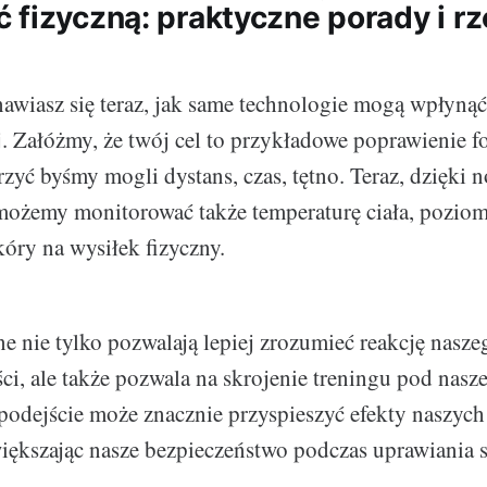
 fizyczną: praktyczne porady i r
awiasz się teraz, jak same technologie mogą wpłyną
. Załóżmy, że twój cel to przykładowe poprawienie f
rzyć byśmy mogli dystans, czas, tętno. Teraz, dzięki
ożemy monitorować także temperaturę ciała, poziom 
kóry na wysiłek fizyczny.
ne nie tylko pozwalają lepiej zrozumieć reakcję nasze
ci, ale także pozwala na skrojenie treningu pod nas
 podejście może znacznie przyspieszyć efekty naszych 
iększając nasze bezpieczeństwo podczas uprawiania s