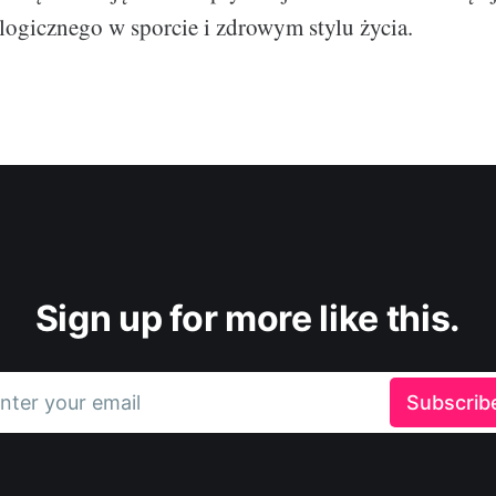
logicznego w sporcie i zdrowym stylu życia.
Sign up for more like this.
nter your email
Subscrib