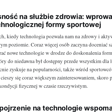
ość na służbie zdrowia: wprowa
chnologicznej formy sportowej
h, kiedy technologia pozwala nam na zdrowy i akty
ym poziomie. Coraz więcej osób zaczyna doceniać sz
ać nowe technologie w drodze do doskonalenia formy
óry do niedawna był dostępny przede wszystkim dla l
cnie zyskuje na popularności, także wśród sportowc
cieszy się coraz większym zainteresowaniem, skoro 
ondycji fizycznej w czasie rzeczywistym.
pojrzenie na technologie wspom