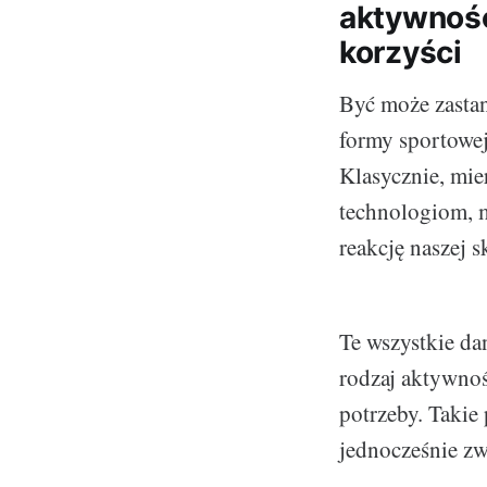
aktywność
korzyści
Być może zastan
formy sportowej
Klasycznie, mie
technologiom, m
reakcję naszej s
Te wszystkie da
rodzaj aktywnoś
potrzeby. Takie
jednocześnie zw