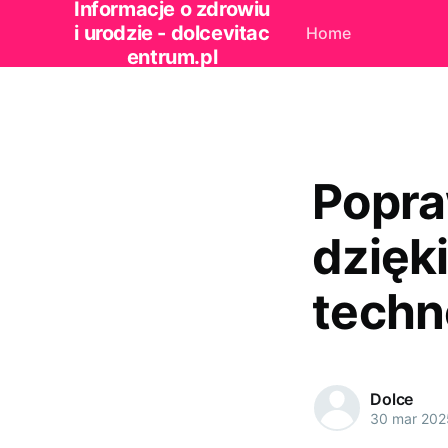
Informacje o zdrowiu
i urodzie - dolcevitac
Home
entrum.pl
Popra
dzięk
techn
Dolce
30 mar 202