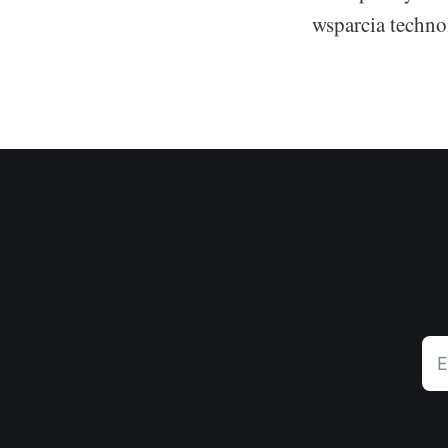
wsparcia techno
E