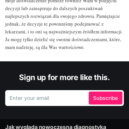
moje doświadczenie pomoże również Wam w podjęciu
decyzji lub zainspiruje do dalszych poszukiwań
najlepszych rozwiązań dla swojego zdrowia. Pamiętajcie
jednak, że decyzje te powinniśmy podejmować z
lekarzami, i to oni są najważniejszym źródłem informacji.
Ja mogę tylko dzielić się swoimi doświadczeniami, które,
mam nadzieję, są dla Was wartościowe.
Sign up for more like this.
Enter your email
Subscribe
Jak wygląda nowoczesna diagnostyka