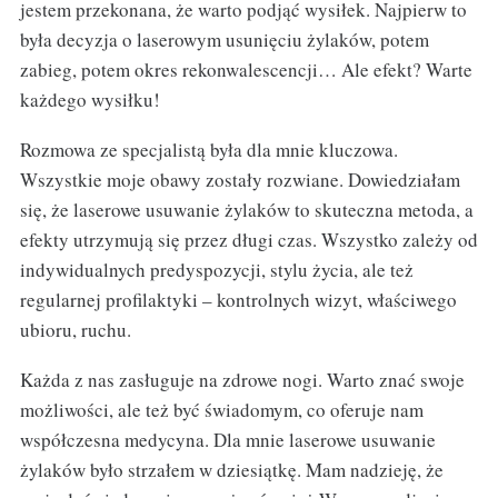
jestem przekonana, że warto podjąć wysiłek. Najpierw to
była decyzja o laserowym usunięciu żylaków, potem
zabieg, potem okres rekonwalescencji… Ale efekt? Warte
każdego wysiłku!
Rozmowa ze specjalistą była dla mnie kluczowa.
Wszystkie moje obawy zostały rozwiane. Dowiedziałam
się, że laserowe usuwanie żylaków to skuteczna metoda, a
efekty utrzymują się przez długi czas. Wszystko zależy od
indywidualnych predyspozycji, stylu życia, ale też
regularnej profilaktyki – kontrolnych wizyt, właściwego
ubioru, ruchu.
Każda z nas zasługuje na zdrowe nogi. Warto znać swoje
możliwości, ale też być świadomym, co oferuje nam
współczesna medycyna. Dla mnie laserowe usuwanie
żylaków było strzałem w dziesiątkę. Mam nadzieję, że