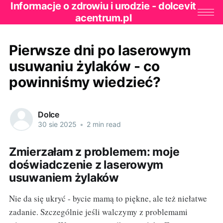
Informacje o zdrowiu i urodzie - dolcevit
acentrum.pl
Pierwsze dni po laserowym
usuwaniu żylaków - co
powinniśmy wiedzieć?
Dolce
30 sie 2025
•
2 min read
Zmierzałam z problemem: moje
doświadczenie z laserowym
usuwaniem żylaków
Nie da się ukryć - bycie mamą to piękne, ale też niełatwe
zadanie. Szczególnie jeśli walczymy z problemami