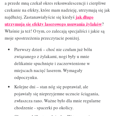
a przede mną czekał okres rekonwalescencji i cierpliwe
czekanie na efekty, które mam nadzieję, utrzymają się jak
jak długo
najdłużej. Zastanawiałyście się kiedyś
utrzymują się efekty laserowego usuwania żylaków
?
Właśnie ja też! O tym, co zalecają specjaliści i jakie są
moje spostrzeżenia przeczytacie poniżej.
Pierwszy dzień – choć nie czułam już bólu
związanego z żylakami, nogi były u mnie
delikatnie spuchnięte i zaczerwienione w
miejscach nacięć laserem. Wymagały
odpoczynku.
Kolejne dni – stan nóg się poprawiał, ale
pojawiały się nieprzyjemne uczucie ściągania,
zwłaszcza rano. Ważne było dla mnie regularne
chodzenie - spacerki po okolicy.