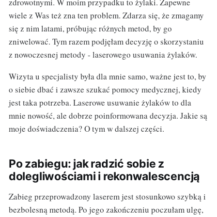
zdrowotnymi. W moim przypadku to żylaki. Zapewne
wiele z Was też zna ten problem. Zdarza się, że zmagamy
się z nim latami, próbując różnych metod, by go
zniwelować. Tym razem podjęłam decyzję o skorzystaniu
z nowoczesnej metody - laserowego usuwania żylaków.
Wizyta u specjalisty była dla mnie samo, ważne jest to, by
o siebie dbać i zawsze szukać pomocy medycznej, kiedy
jest taka potrzeba. Laserowe usuwanie żylaków to dla
mnie nowość, ale dobrze poinformowana decyzja. Jakie są
moje doświadczenia? O tym w dalszej części.
Po zabiegu: jak radzić sobie z
dolegliwościami i rekonwalescencją
Zabieg przeprowadzony laserem jest stosunkowo szybką i
bezbolesną metodą. Po jego zakończeniu poczułam ulgę,