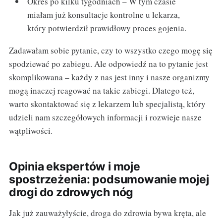
Okres po kilku tygodniach – W tym czasie
miałam już konsultacje kontrolne u lekarza,
który potwierdził prawidłowy proces gojenia.
Zadawałam sobie pytanie, czy to wszystko czego mogę się
spodziewać po zabiegu. Ale odpowiedź na to pytanie jest
skomplikowana – każdy z nas jest inny i nasze organizmy
mogą inaczej reagować na takie zabiegi. Dlatego też,
warto skontaktować się z lekarzem lub specjalistą, który
udzieli nam szczegółowych informacji i rozwieje nasze
wątpliwości.
Opinia ekspertów i moje
spostrzeżenia: podsumowanie mojej
drogi do zdrowych nóg
Jak już zauważyłyście, droga do zdrowia bywa kręta, ale