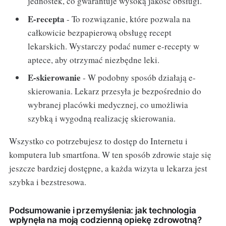
jednostek, co gwarantuje wysoką jakość obsługi.
E-recepta
- To rozwiązanie, które pozwala na
całkowicie bezpapierową obsługę recept
lekarskich. Wystarczy podać numer e-recepty w
aptece, aby otrzymać niezbędne leki.
E-skierowanie
- W podobny sposób działają e-
skierowania. Lekarz przesyła je bezpośrednio do
wybranej placówki medycznej, co umożliwia
szybką i wygodną realizację skierowania.
Wszystko co potrzebujesz to dostęp do Internetu i
komputera lub smartfona. W ten sposób zdrowie staje się
jeszcze bardziej dostępne, a każda wizyta u lekarza jest
szybka i bezstresowa.
Podsumowanie i przemyślenia: jak technologia
wpłynęła na moją codzienną opiekę zdrowotną?