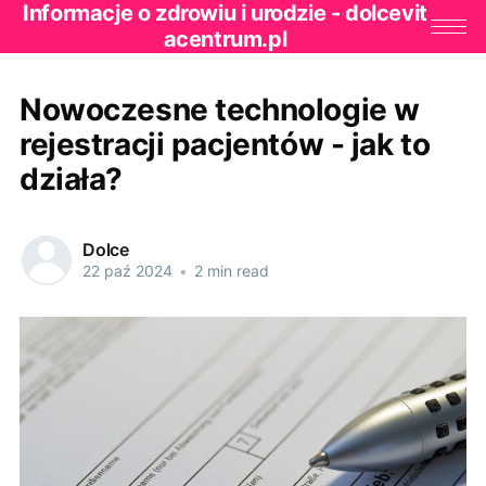
Informacje o zdrowiu i urodzie - dolcevit
acentrum.pl
Nowoczesne technologie w
rejestracji pacjentów - jak to
działa?
Dolce
22 paź 2024
•
2 min read