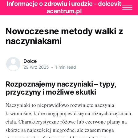
Informacje o zdrowiu i urodzie - dolcevit
acentrum.pl
Nowoczesne metody walki z
naczyniakami
Dolce
29 wrz 2025
•
1 min read
Rozpoznajemy naczyniaki – typy,
przyczyny i możliwe skutki
Naczyniaki to nieprawidłowo rozwinięte naczynia
krwionośne, które mogą pojawić się na różnych częściach
ciała. Charakterystyczne różowe lub czerwone plamy na
skórze są najczęściej niegroźne, ale czasem mogą