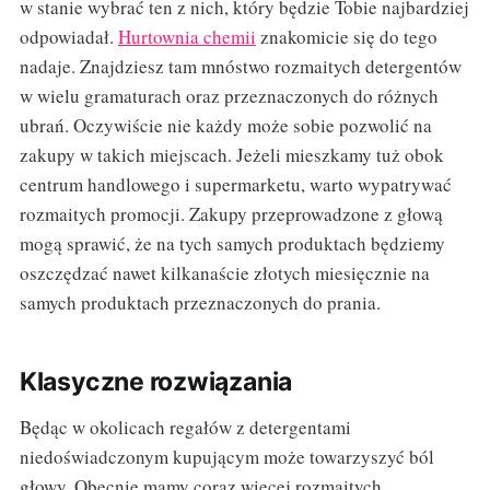
w stanie wybrać ten z nich, który będzie Tobie najbardziej
odpowiadał.
Hurtownia chemii
znakomicie się do tego
nadaje. Znajdziesz tam mnóstwo rozmaitych detergentów
w wielu gramaturach oraz przeznaczonych do różnych
ubrań. Oczywiście nie każdy może sobie pozwolić na
zakupy w takich miejscach. Jeżeli mieszkamy tuż obok
centrum handlowego i supermarketu, warto wypatrywać
rozmaitych promocji. Zakupy przeprowadzone z głową
mogą sprawić, że na tych samych produktach będziemy
oszczędzać nawet kilkanaście złotych miesięcznie na
samych produktach przeznaczonych do prania.
Klasyczne rozwiązania
Będąc w okolicach regałów z detergentami
niedoświadczonym kupującym może towarzyszyć ból
głowy. Obecnie mamy coraz więcej rozmaitych