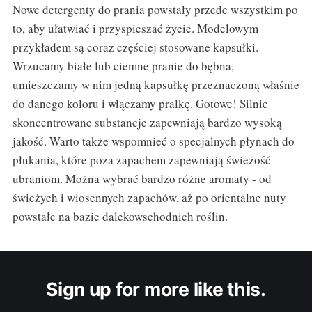
Nowe detergenty do prania powstały przede wszystkim po
to, aby ułatwiać i przyspieszać życie. Modelowym
przykładem są coraz częściej stosowane kapsułki.
Wrzucamy białe lub ciemne pranie do bębna,
umieszczamy w nim jedną kapsułkę przeznaczoną właśnie
do danego koloru i włączamy pralkę. Gotowe! Silnie
skoncentrowane substancje zapewniają bardzo wysoką
jakość. Warto także wspomnieć o specjalnych płynach do
płukania, które poza zapachem zapewniają świeżość
ubraniom. Można wybrać bardzo różne aromaty - od
świeżych i wiosennych zapachów, aż po orientalne nuty
powstałe na bazie dalekowschodnich roślin.
Sign up for more like this.