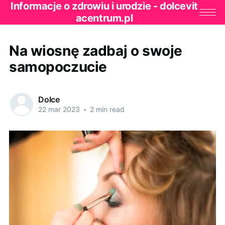
Informacje o zdrowiu i urodzie - dolcevit
acentrum.pl
Na wiosnę zadbaj o swoje
samopoczucie
Dolce
22 mar 2023
•
2 min read