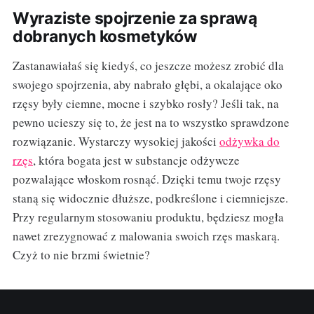
Wyraziste spojrzenie za sprawą
dobranych kosmetyków
Zastanawiałaś się kiedyś, co jeszcze możesz zrobić dla
swojego spojrzenia, aby nabrało głębi, a okalające oko
rzęsy były ciemne, mocne i szybko rosły? Jeśli tak, na
pewno ucieszy się to, że jest na to wszystko sprawdzone
rozwiązanie. Wystarczy wysokiej jakości
odżywka do
rzęs
, która bogata jest w substancje odżywcze
pozwalające włoskom rosnąć. Dzięki temu twoje rzęsy
staną się widocznie dłuższe, podkreślone i ciemniejsze.
Przy regularnym stosowaniu produktu, będziesz mogła
nawet zrezygnować z malowania swoich rzęs maskarą.
Czyż to nie brzmi świetnie?