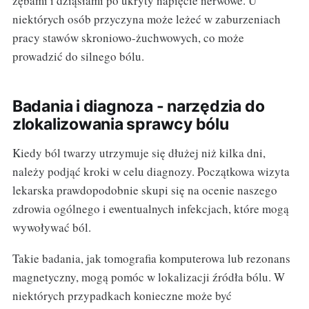
zębami i dziąsłami po ukryty napięcie nerwowe. U
niektórych osób przyczyna może leżeć w zaburzeniach
pracy stawów skroniowo-żuchwowych, co może
prowadzić do silnego bólu.
Badania i diagnoza - narzędzia do
zlokalizowania sprawcy bólu
Kiedy ból twarzy utrzymuje się dłużej niż kilka dni,
należy podjąć kroki w celu diagnozy. Początkowa wizyta
lekarska prawdopodobnie skupi się na ocenie naszego
zdrowia ogólnego i ewentualnych infekcjach, które mogą
wywoływać ból.
Takie badania, jak tomografia komputerowa lub rezonans
magnetyczny, mogą pomóc w lokalizacji źródła bólu. W
niektórych przypadkach konieczne może być