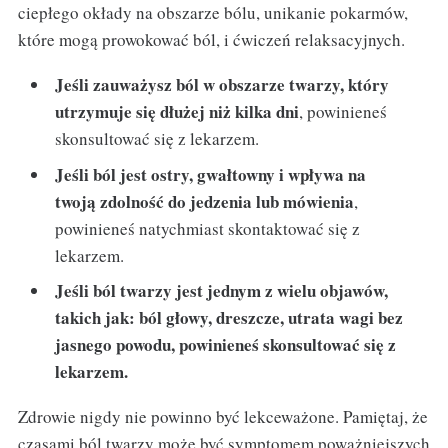
ciepłego okłady na obszarze bólu, unikanie pokarmów,
które mogą prowokować ból, i ćwiczeń relaksacyjnych.
Jeśli zauważysz ból w obszarze twarzy, który
utrzymuje się dłużej niż kilka dni
, powinieneś
skonsultować się z lekarzem.
Jeśli ból jest ostry, gwałtowny i wpływa na
twoją zdolność do jedzenia lub mówienia
,
powinieneś natychmiast skontaktować się z
lekarzem.
Jeśli ból twarzy jest jednym z wielu objawów,
takich jak: ból głowy, dreszcze, utrata wagi bez
jasnego powodu, powinieneś skonsultować się z
lekarzem.
Zdrowie nigdy nie powinno być lekceważone. Pamiętaj, że
czasami ból twarzy może być symptomem poważniejszych