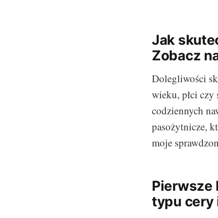
Jak skute
Zobacz na
Dolegliwości sk
wieku, płci czy
codziennych naw
pasożytnicze, 
moje sprawdzone
Pierwsze 
typu cery