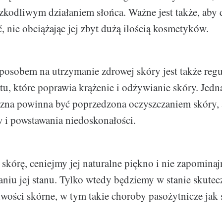
zkodliwym działaniem słońca. Ważne jest także, aby 
, nie obciążając jej zbyt dużą ilością kosmetyków.
osobem na utrzymanie zdrowej skóry jest także regu
tu, które poprawia krążenie i odżywianie skóry. Jed
czna powinna być poprzedzona oczyszczaniem skóry,
 i powstawania niedoskonałości.
skórę, ceniejmy jej naturalne piękno i nie zapomina
niu jej stanu. Tylko wtedy będziemy w stanie skutec
iwości skórne, w tym takie choroby pasożytnicze jak 