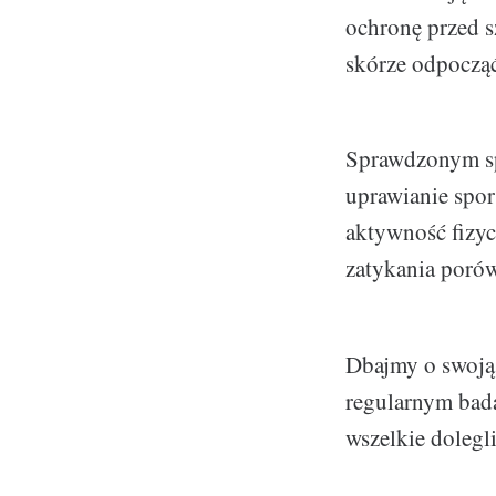
ochronę przed s
skórze odpocząć
Sprawdzonym sp
uprawianie spor
aktywność fizy
zatykania porów
Dbajmy o swoją 
regularnym bada
wszelkie dolegl