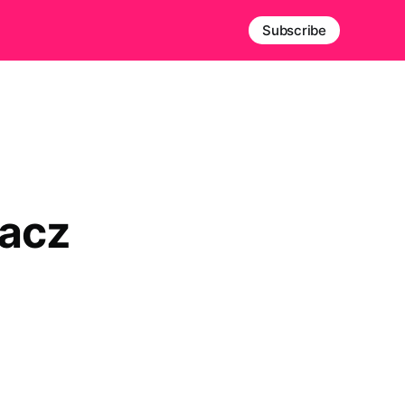
Subscribe
bacz