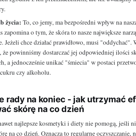
ry.
yb życia:
To, co jemy, ma bezpośredni wpływ na naszą
s zapomina o tym, że skóra to nasze największe narz
. Jeżeli chce działać prawidłowo, musi "oddychać".
, że powinniśmy dostarczać jej odpowiedniej ilości 
, a jednocześnie unikać "śmiecia" w postaci przetw
cukru czy alkoholu.
 rady na koniec - jak utrzymać ef
ać skórę na co dzień
nawet najlepsze kosmetyki i diety nie pomogą, jeśli 
órę na co dzień. Oznacza to regularne oczyszczanie, n