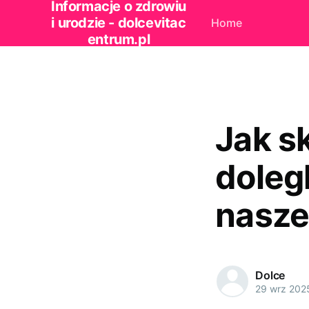
Informacje o zdrowiu
i urodzie - dolcevitac
Home
entrum.pl
Jak s
doleg
nasze
Dolce
29 wrz 202