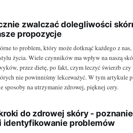
cznie zwalczać dolegliwości skór
sze propozycje
órne to problem, który może dotknąć każdego z nas, 
 stylu życia. Wiele czynników ma wpływ na naszą skó
yków, przez dietę, po fakt, czym leczyć świerzb czy
których nie powinniśmy lekceważyć. W tym artykule 
 sposoby na utrzymanie zdrowej, pięknej cery.
kroki do zdrowej skóry - poznani
 i identyfikowanie problemów