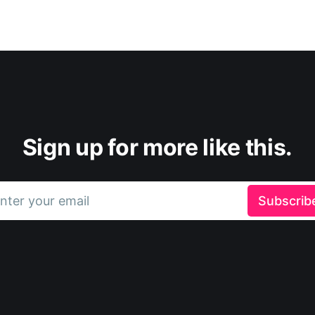
Sign up for more like this.
nter your email
Subscrib