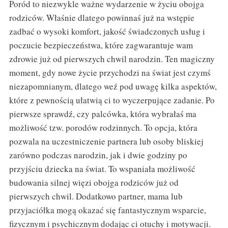
Poród to niezwykle ważne wydarzenie w życiu obojga
rodziców. Właśnie dlatego powinnaś już na wstępie
zadbać o wysoki komfort, jakość świadczonych usług i
poczucie bezpieczeństwa, które zagwarantuje wam
zdrowie już od pierwszych chwil narodzin. Ten magiczny
moment, gdy nowe życie przychodzi na świat jest czymś
niezapomnianym, dlatego weź pod uwagę kilka aspektów,
które z pewnością ułatwią ci to wyczerpujące zadanie. Po
pierwsze sprawdź, czy palcówka, która wybrałaś ma
możliwość tzw. porodów rodzinnych. To opcja, która
pozwala na uczestniczenie partnera lub osoby bliskiej
zarówno podczas narodzin, jak i dwie godziny po
przyjściu dziecka na świat. To wspaniała możliwość
budowania silnej więzi obojga rodziców już od
pierwszych chwil. Dodatkowo partner, mama lub
przyjaciółka mogą okazać się fantastycznym wsparcie,
fizycznym i psychicznym dodając ci otuchy i motywacji.