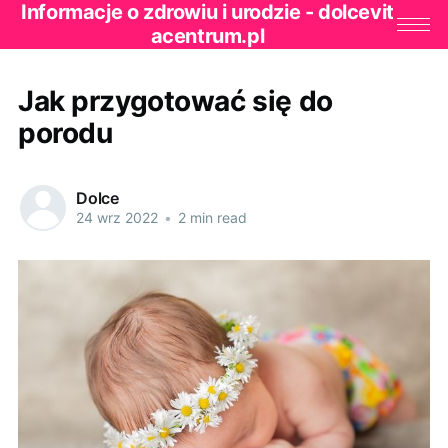
Informacje o zdrowiu i urodzie - dolcevit
acentrum.pl
Jak przygotować się do
porodu
Dolce
24 wrz 2022
•
2 min read