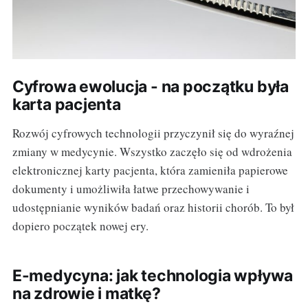
Cyfrowa ewolucja - na początku była
karta pacjenta
Rozwój cyfrowych technologii przyczynił się do wyraźnej
zmiany w medycynie. Wszystko zaczęło się od wdrożenia
elektronicznej karty pacjenta, która zamieniła papierowe
dokumenty i umożliwiła łatwe przechowywanie i
udostępnianie wyników badań oraz historii chorób. To był
dopiero początek nowej ery.
E-medycyna: jak technologia wpływa
na zdrowie i matkę?