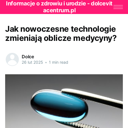
Informacje o zdrowiu i urodzie - dolcevit
acentrum.pl
Jak nowoczesne technologie
zmieniają oblicze medycyny?
Dolce
26 lut 2025
•
1 min read