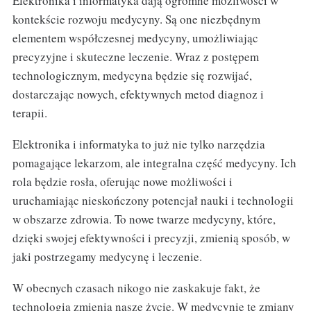
Elektronika i informatyka dają ogromne możliwości w
kontekście rozwoju medycyny. Są one niezbędnym
elementem współczesnej medycyny, umożliwiając
precyzyjne i skuteczne leczenie. Wraz z postępem
technologicznym, medycyna będzie się rozwijać,
dostarczając nowych, efektywnych metod diagnoz i
terapii.
Elektronika i informatyka to już nie tylko narzędzia
pomagające lekarzom, ale integralna część medycyny. Ich
rola będzie rosła, oferując nowe możliwości i
uruchamiając nieskończony potencjał nauki i technologii
w obszarze zdrowia. To nowe twarze medycyny, które,
dzięki swojej efektywności i precyzji, zmienią sposób, w
jaki postrzegamy medycynę i leczenie.
W obecnych czasach nikogo nie zaskakuje fakt, że
technologia zmienia nasze życie. W medycynie te zmiany