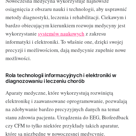
Nowoczesna medycyna wykorzystuje najnowsze
osiągnięcia z obszaru nauki i technologii, aby usprawnić
metody diagnostyki, leczenia i rehabilitacji. Ciekawym i
bardzo obiecującym kierunkiem rozwoju medycyny jest
wykorzystanie
systemów naukowych
z zakresu
informatyki i elektroniki. To właśnie one, dzięki swojej
precyzji i możliwościom, dają medycynie zupełnie nowe
możliwości.
Rola technologii informacyjnych i elektroniki w
diagnozowaniu i leczeniu chorób
Aparaty medyczne, które wykorzystują rozwiniętą
elektronikę i zaawansowane oprogramowanie, pozwalają
na zdobywanie bardzo precyzyjnych danych na temat
stanu zdrowia pacjenta. Urządzenia do EEG, Biofeedback
czy CFM to tylko niektóre przykłady takich aparatur,
które są niezbędne w nowoczesnej medycynie.