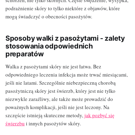
schorzeń, nie tylko skórnych. Częste swędzenie, wysypka,
podrażnienie skóry to tylko niektóre z objawów, które
mogą świadczyć o obecności pasożytów.
Sposoby walki z pasożytami - zalety
stosowania odpowiednich
preparatów
Walka z pasożytami skóry nie jest łatwa. Bez
odpowiedniego leczenia infekcja może trwać miesiącami,
jeśli nie latami. Szczególnie niebezpieczną chorobą
pasożytniczą skóry jest świerzb, który jest nie tylko
niezwykle zaraźliwy, ale także może prowadzić do
poważnych komplikacji, jeśli nie jest leczony. Na
szczęście istnieją skuteczne metody,
jak pozbyć się
świerzbu
i innych pasożytów skóry.