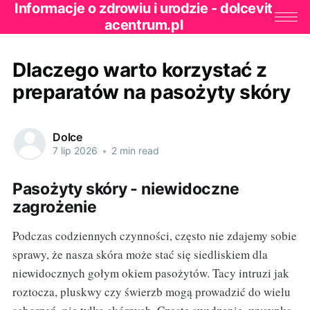
Informacje o zdrowiu i urodzie - dolcevit
acentrum.pl
Dlaczego warto korzystać z
preparatów na pasożyty skóry
Dolce
7 lip 2026
•
2 min read
Pasożyty skóry - niewidoczne
zagrożenie
Podczas codziennych czynności, często nie zdajemy sobie
sprawy, że nasza skóra może stać się siedliskiem dla
niewidocznych gołym okiem pasożytów. Tacy intruzi jak
roztocza, pluskwy czy świerzb mogą prowadzić do wielu