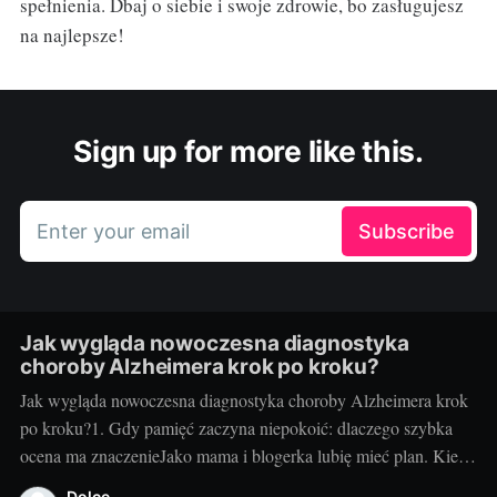
spełnienia. Dbaj o siebie i swoje zdrowie, bo zasługujesz
na najlepsze!
Sign up for more like this.
Enter your email
Subscribe
Jak wygląda nowoczesna diagnostyka
choroby Alzheimera krok po kroku?
Jak wygląda nowoczesna diagnostyka choroby Alzheimera krok
po kroku?1. Gdy pamięć zaczyna niepokoić: dlaczego szybka
ocena ma znaczenieJako mama i blogerka lubię mieć plan. Kiedy
u mojej cioci zaczęły się „drobne” zgubienia terminów i
Dolce