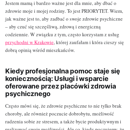
Jestem mamą i bardzo ważne jest dla mnie, aby dbać o
zdrowie moje i mojej rodziny. To jest PRIORYTET. Wiem,
jak ważne jest to, aby zadbać o swoje zdrowie psychiczne
– aby czuć się szczęśliwą, zdrową i energiczną
codziennie. W związku z tym, często korzystam z usług
przychodni w Krakowie
, której zaufałam i która cieszy się
dobrą opinią wśród mieszkańców.
Kiedy profesjonalna pomoc staje się
koniecznością: Usługi i wsparcie
oferowane przez placówki zdrowia
psychicznego
Często mówi się, że zdrowie psychiczne to nie tylko brak
choroby, ale również poczucie dobrobytu, możliwość
radzenia sobie ze stresem, a także bycie produktywnym i
realizować swoje możliwości. Ale co, kiedy poczujemy, że