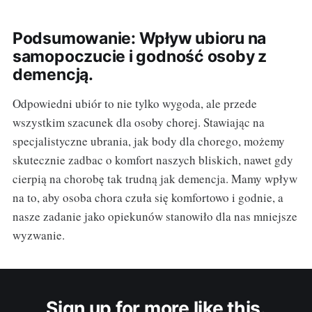
Podsumowanie: Wpływ ubioru na
samopoczucie i godność osoby z
demencją.
Odpowiedni ubiór to nie tylko wygoda, ale przede
wszystkim szacunek dla osoby chorej. Stawiając na
specjalistyczne ubrania, jak body dla chorego, możemy
skutecznie zadbac o komfort naszych bliskich, nawet gdy
cierpią na chorobę tak trudną jak demencja. Mamy wpływ
na to, aby osoba chora czuła się komfortowo i godnie, a
nasze zadanie jako opiekunów stanowiło dla nas mniejsze
wyzwanie.
Sign up for more like this.