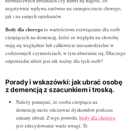
niewłaściwych ubraniach czy nawet na nagość, co
negatywnie wpływa zarówno na samopoczucie chorego,
jak i na samych opiekunów.
Body dla chorego
to wartościowe rozwiązanie dla osób
cierpiących na demencję, które ze względu na chorobę
stają się względnie lub całkowicie niesamodzielne w
codziennych czynnościach, w tym ubieraniu się. Dlaczego
odpowiedni ubiór jest tak ważny dla tych osób?
Porady i wskazówki: jak ubrać osobę
z demencją z szacunkiem i troską.
Należy pamiętać, że osoba cierpiąca na
demencję może odczuwać dyskomfort podczas
zmiany ubrań. Z tego powodu,
body dla chorego
jest zdecydowanie warte uwagi. Te