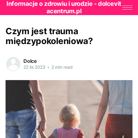
Informacje o zdrowiu i urodzie - dolcevit
acentrum.pl
Czym jest trauma
międzypokoleniowa?
Dolce
22 lis 2023
•
2 min read