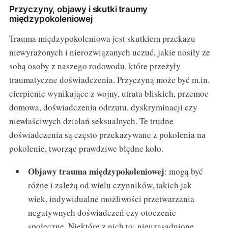
Przyczyny, objawy i skutki traumy
międzypokoleniowej
Trauma międzypokoleniowa jest skutkiem przekazu
niewyrażonych i nierozwiązanych uczuć, jakie nosiły ze
sobą osoby z naszego rodowodu, które przeżyły
traumatyczne doświadczenia. Przyczyną może być m.in.
cierpienie wynikające z wojny, utrata bliskich, przemoc
domowa, doświadczenia odrzutu, dyskryminacji czy
niewłaściwych działań seksualnych. Te trudne
doświadczenia są często przekazywane z pokolenia na
pokolenie, tworząc prawdziwe błędne koło.
Objawy trauma międzypokoleniowej
: mogą być
różne i zależą od wielu czynników, takich jak
wiek, indywidualne możliwości przetwarzania
negatywnych doświadczeń czy otoczenie
społeczne. Niektóre z nich to: nieuzasadnione