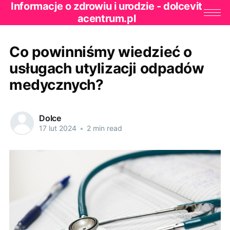
Informacje o zdrowiu i urodzie - dolcevit
acentrum.pl
Co powinniśmy wiedzieć o
usługach utylizacji odpadów
medycznych?
Dolce
17 lut 2024
•
2 min read