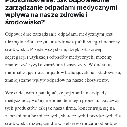
Podsumowanie: Jak odpowiednie
zarządzanie odpadami medycznymi
wpływa na nasze zdrowie i
środowisko?
Odpowiednie zarządzanie odpadami medycznymi jest
niezbędne dla utrzymania zdrowia publicznego i ochrony
środowiska. Przede wszystkim, dzięki właściwej
segregacji i utylizacji odpadów medycznych, możemy
zmniejszyć ryzyko zarażenia i zaszczyty. W dodatku,
minimalizując ilość odpadów trafiających na składowiska,
zmniejszamy wpływ odpadów na nasze ekosystemy.
Wreszcie, warto pamiętać, że pojemniki na odpady
medyczne są ważnym elementem tego procesu. Dostawcy
tych produktów, tak jak nasza firma, koncentrują się na
zapewnieniu bezpiecznych, skutecznych i przyjaznych dla
środowiska rozwiązań dla wszelkiego rodzaju odpadów